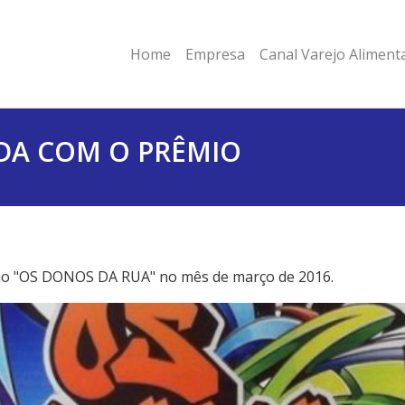
Home
Empresa
Canal Varejo Aliment
A COM O PRÊMIO
io "OS DONOS DA RUA" no mês de março de 2016.