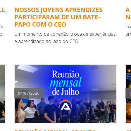
LL
NOSSOS JOVENS APRENDIZES
A
PARTICIPARAM DE UM BATE-
N
PAPO COM O CEO
ão
Fo
o.
Um momento de conexão, troca de experiências
pr
e aprendizado ao lado do CEO.
04/07/2026