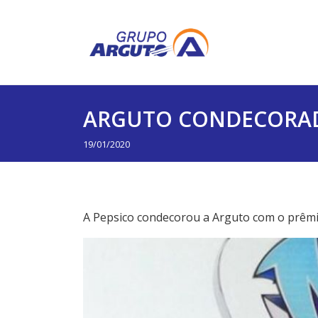
ARGUTO CONDECORAD
19/01/2020
A Pepsico condecorou a Arguto com o prêm