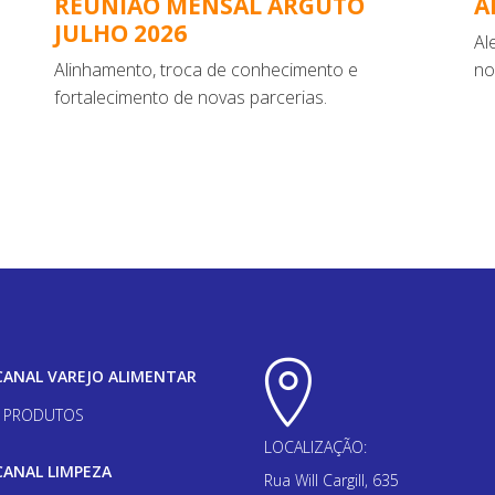
REUNIÃO MENSAL ARGUTO
A
JULHO 2026
Al
Alinhamento, troca de conhecimento e
no
fortalecimento de novas parcerias.
CANAL VAREJO ALIMENTAR
PRODUTOS
LOCALIZAÇÃO:
CANAL LIMPEZA
Rua Will Cargill, 635