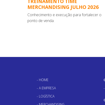
TREINAMENTO TIME
MERCHANDISING JULHO 2026
Conhecimento e execução para fortalecer o
ponto de venda.
HOME
A EMPRESA
LOGÍSTICA
MERCHANDISING