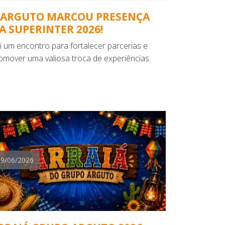
 ARGUTO MARCOU PRESENÇA
A SUPERINTER 2026!
i um encontro para fortalecer parcerias e
omover uma valiosa troca de experiências.
19/06/2026