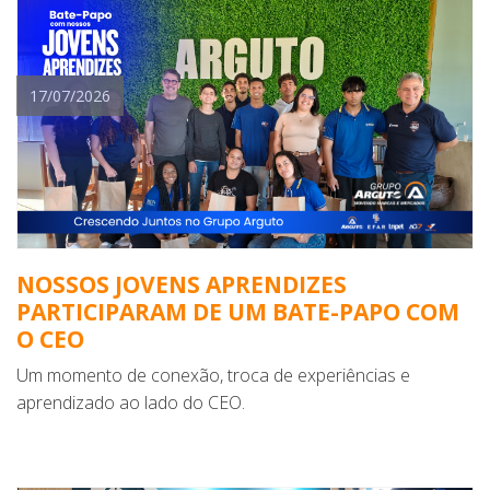
17/07/2026
NOSSOS JOVENS APRENDIZES
PARTICIPARAM DE UM BATE-PAPO COM
O CEO
Um momento de conexão, troca de experiências e
aprendizado ao lado do CEO.